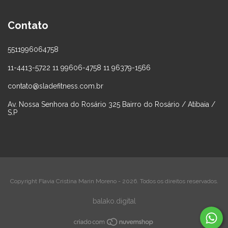
Contato
5511996064758
11-4413-5722 11 99606-4758 11 96379-1566
contato@sladefitness.com.br
Av. Nossa Senhora do Rosário 325 Bairro do Rosário / Atibaia /
S.P
Copyright Flavia Cristina Marin Moreno - 2026. Todos os direitos reservados.
balako.digital