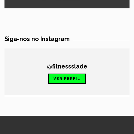
Siga-nos no Instagram
@fitnessslade
VER PERFIL