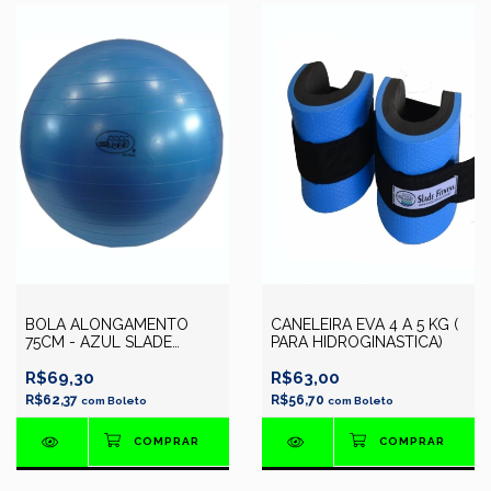
BOLA ALONGAMENTO
CANELEIRA EVA 4 A 5 KG (
75CM - AZUL SLADE
PARA HIDROGINASTICA)
FITNESS
R$69,30
R$63,00
R$62,37
R$56,70
com
Boleto
com
Boleto